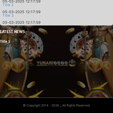
05-03-2025 12:17:59
Title 2
05-03-2025 12:17:59
Title 3
05-03-2025 12:17:59
LATEST
NEWS
Title 1
Berita 1
© Copyright 2014 - 2026
_
. All Rights Reserved.