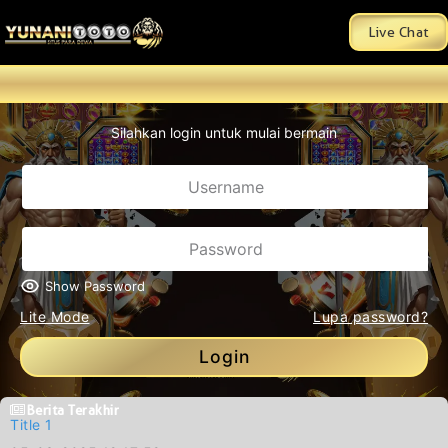
Live Chat
Silahkan login untuk mulai bermain
Show Password
Lite Mode
Lupa password?
Login
Berita Terakhir
Title 1